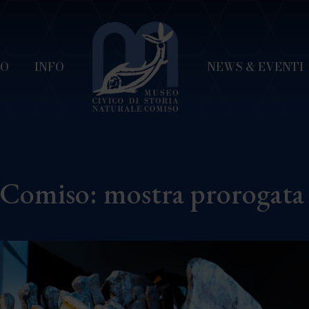
EO
INFO
NEWS & EVENTI
 Comiso: mostra prorogata 