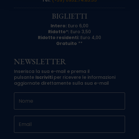
Tel:
(+39) 0932.74.83.35
BIGLIETTI
Intero:
Euro 6,00
Ridotto*:
Euro 3,50
Ridotto residenti:
Euro 4,00
Gratuito
**
NEWSLETTER
Inserisca la sua e-mail e prema il
pulsante
Iscriviti
per ricevere le informazioni
aggiornate direttamente sulla sua e-mail